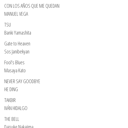
CON LOS AÑOS QUE ME QUEDAN
MANUEL VEGA
TSU
Banki Yamashita
Gate to Heaven
Sos Janibekyan
Fool’s Blues
Masaya Kato
NEVER SAY GOODBYE
HE DING
TAKBIR
IVÁN HIDALGO
THE BELL
Daisuke Nakajima